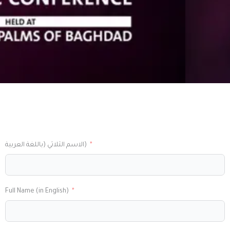
الاسم الثلاثي (باللغة العربية)
Full Name (in English)